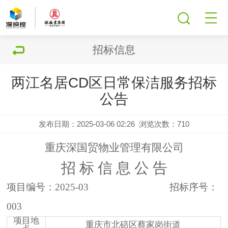
招标信息
两江名居CD区日常保洁服务招标
公告
发布日期：2025-03-06 02:26
浏览次数：
710
重庆深国贸物业管理有限公司
招
标
信
息
公
告
项目编号：
20
25-03
招标序号：
003
项目地
重庆市北碚区
蔡家
岗街道