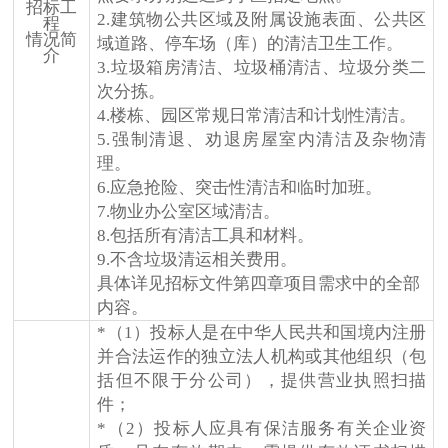
招标工
2.建筑物公共区域及附属设施表面、公共区
程
情况简
域道路、停车场（库）的清洁卫生工作。
介
3.垃圾箱房清洁、垃圾桶清洁、垃圾分类二
次分拣。
4.楼栋、园区常规日常清洁和计划性清洁。
5.强制清退、劝退房屋室内清洁及杂物清
理。
6.应急抢险、突击性清洁和临时加班。
7.物业办公室区域清洁。
8.包括所有清洁工具和材料。
9.不含垃圾清运相关费用。
具体详见招标文件第四章项目需求中的全部
内容。
*（1）投标人是在中华人民共和国境内注册
并合法运作的独立法人机构或其他组织（包
括但不限于分公司），提供营业执照扫描
件；
*（2）投标人应具有保洁服务有关企业资