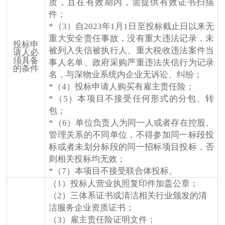
质，且在有效期内，需提供有效证书扫描
件；
*（3）
自2023年1月1日至投标截止日以来无
重大安全责任事故，没有重大违法记录，未
投标申
被列入失信被执行人、重大税收违法案件当
请人必
须具备
事人名单、政府采购严重违法失信行为记录
的条件
名，与深物业系统内企业无诉讼、纠纷；
*（4）投标申请人购买有雇主责任险；
*（5）本项目不接受任何形式的分包、转
包；
*（6）单位负责人为同一人或者存在控股、
管理关系的不同单位，不得参加同一标段投
标或者未划分标段的同一招标项目投标，否
则相关投标均无效；
*（7）本项目不接受联合体投标。
（1）投标人营业执照复印件加盖公章；
（2）
三体系证书或清洁相关行业颁发的清
洁服务企业资质证书
；
（3）
雇主责任险证明文件；