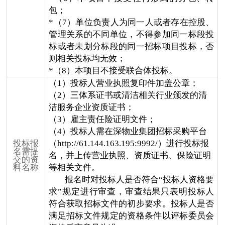
包；
*（7）单位负责人为同一人或者存在控股、
管理关系的不同单位，不得参加同一标段投
标或者未划分标段的同一招标项目投标，否
则相关投标均无效；
*（8）本项目不接受联合体投标。
（
1）投标人营业执照复印件加盖公章；
（
2）
三体系证书或清洁相关行业颁发的清
洁服务企业资质证书
；
（
3）
雇主责任险证明文件；
（
4
）
投标人需在深物业集团招标采购平台
投标报
（http://61.144.163.195:9992/）进行投标报
名需提
名，并上传营业执照
、资质证书、保险证明
交的资
料名称
等相关文件
。
报名时对投标人是否符合“投标人资格要
求”规定进行审查，审查结果只表明投标人
符合获取招标文件的初步要求。投标人是否
满足招标文件规定的资格条件以评标委员会