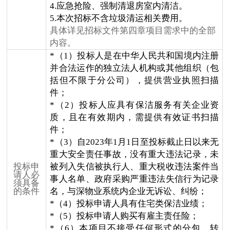
4.应急抢险、强制清退房室内清洁。
5.本次招标不含垃圾清运相关费用。
具体详见招标文件第四章项目需求中的全部
内容。
*（1）投标人是在中华人民共和国境内注册
并合法运作的独立法人机构或其他组织（包
括但不限于分公司），提供营业执照扫描
件；
*（2）投标人应具有保洁服务有关企业资
质，且在有效期内，需提供有效证书扫描
件；
*（3）
自2023年1月1日至投标截止日以来无
重大安全责任事故，没有重大违法记录，未
投标申
被列入失信被执行人、重大税收违法案件当
请人必
事人名单、政府采购严重违法失信行为记录
须具备
的条件
名，与深物业系统内企业无诉讼、纠纷；
*（4）投标申请人具有住宅类保洁业绩；
*（5）投标申请人购买有雇主责任险；
*（6）本项目不接受任何形式的分包、转