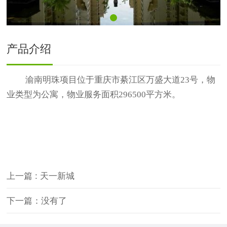
产品介绍
渝南明珠项目
位于重庆市綦江区万盛大道23号，物
业类型为公寓，物业服务面积
296500平方米
。
上一篇
: 天一新城
下一篇：没有了