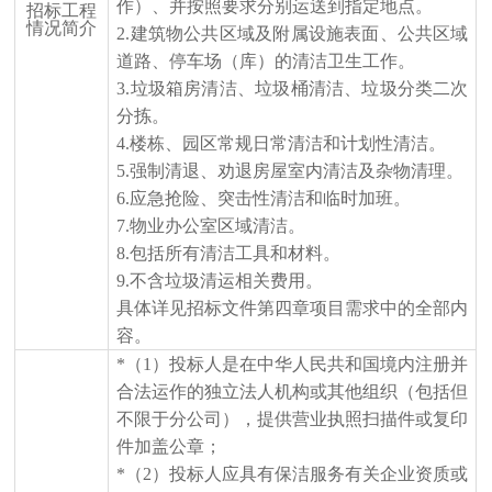
作）、并按照要求分别运送到指定地点。
招标工程
情况简介
2.建筑物公共区域及附属设施表面、公共区域
道路、停车场（库）的清洁卫生工作。
3.垃圾箱房清洁、垃圾桶清洁、垃圾分类二次
分拣。
4.楼栋、园区常规日常清洁和计划性清洁。
5.强制清退、劝退房屋室内清洁及杂物清理。
6.应急抢险、突击性清洁和临时加班。
7.物业办公室区域清洁。
8.包括所有清洁工具和材料。
9.不含垃圾清运相关费用。
具体详见招标文件第四章项目需求中的全部内
容。
*（1）投标人是在中华人民共和国境内注册并
合法运作的独立法人机构或其他组织（包括但
不限于分公司），提供营业执照扫描件或复印
件加盖公章；
*（2）投标人应具有保洁服务有关企业资质或