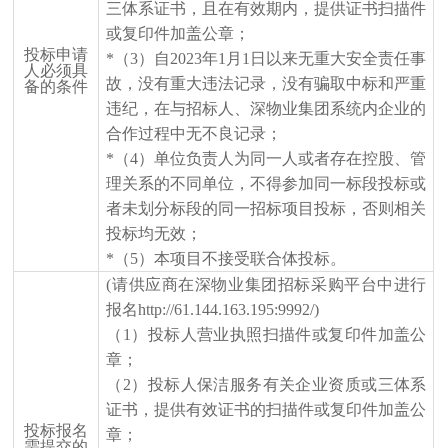
三体系证书，且在有效期内，提供证书扫描件
或复印件加盖公章；
投标申请
*（3）自2023年1月1日以来无重大安全责任事
人必须具
故，没有重大违法记录，
没有骗取中标和严重
备的条件
违纪，在与招标人、深物业集团系统内企业的
合作过程中无不良记录；
*（4）单位负责人为同一人或者存在控股、管
理关系的不同单位，不得参加同一标段投标或
者未划分标段的同一招标项目投标，否则相关
投标均无效；
*（5）本项目不接受联合体投标。
(请供应商在深物业集团招标采购平台中进行
报名http://61.144.163.195:9992/)
（
1）投标人营业执照扫描件或复印件加盖公
章；
（
2）投标人保洁服务有关企业资质或三体系
证书，提供有效证书的扫描件或复印件加盖公
投标报名
章；
需提交的