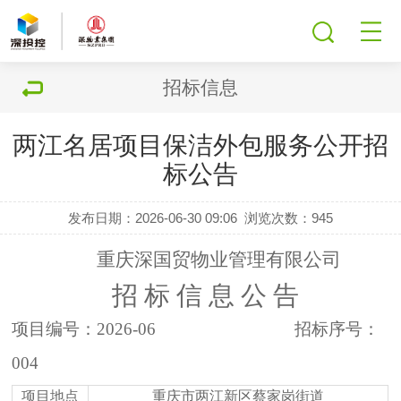
招标信息
两江名居项目保洁外包服务公开招
标公告
发布日期：2026-06-30 09:06
浏览次数：
945
重庆深国贸物业管理有限公司
招
标
信
息
公
告
项目编号：
20
26-06
招标序号：
004
项目地点
重庆市两江新区蔡家岗街道