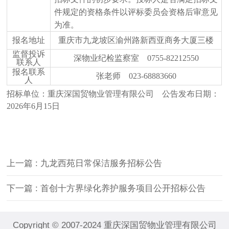
件规定的资格条件以评标委员会资格后审意见
为准。
报名地址
重庆市九龙坡区渝州路新西亚商务大厦三楼
监督投诉
深物业纪检监察室
0755-82212550
联系人
报名联系
张老师
023-68883660
人
招标单位：重庆深国贸物业管理有限公司
公告发布日期：
202
6
年
6
月
1
5
日
上一篇
: 九龙西苑日常保洁服务招标公告
下一篇
: 首创十方界绿化养护服务项目公开招标公告
Copyright © 2007-2024 重庆深国贸物业管理有限公司