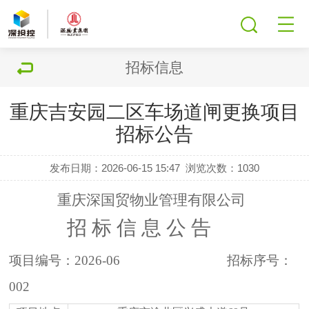
招标信息
重庆吉安园二区车场道闸更换项目
招标公告
发布日期：2026-06-15 15:47
浏览次数：
1030
重庆深国贸物业管理有限公司
招
标
信
息
公
告
项目编号：
20
26-06
招标序号：
002