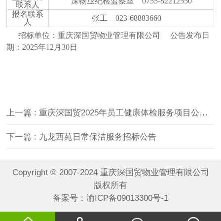
深物业纪检监察室
0755-82212550
联系人
报名联系
张工
023-68883660
人
招标单位：重庆深国贸物业管理有限公司
公告发布日
期：
2025
年
12
月
30
日
上一篇
: 重庆深国贸2025年员工健康体检服务项目公开招标公告（二次）
下一篇
: 九龙西苑日常保洁服务招标公告
Copyright © 2007-2024 重庆深国贸物业管理有限公司
版权所有
备案号：
渝ICP备09013300号-1