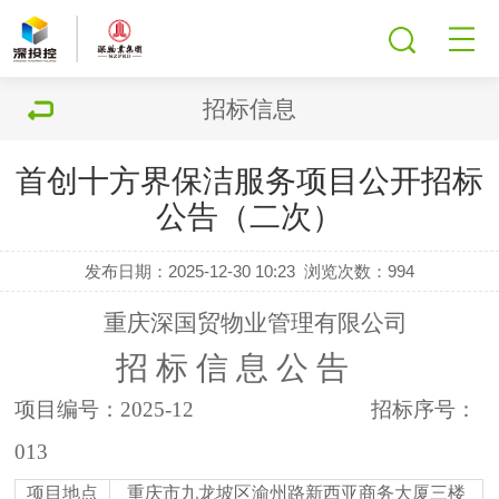
招标信息
首创十方界保洁服务项目公开招标
公告（二次）
发布日期：2025-12-30 10:23
浏览次数：
994
重庆深国贸物业管理有限公司
招
标
信
息
公
告
项目编号：
20
25-12
招标序号：
013
项目地点
重庆市九龙坡区渝州路新西亚商务大厦三楼