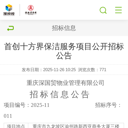
招标信息
首创十方界保洁服务项目公开招标
公告
发布日期：2025-11-26 10:25
浏览次数：
771
重庆深国贸物业管理有限公司
招
标
信
息
公
告
项目编号：
20
25-11
招标序号：
011
项目地点
重庆市九龙坡区渝州路新西亚商务大厦三楼