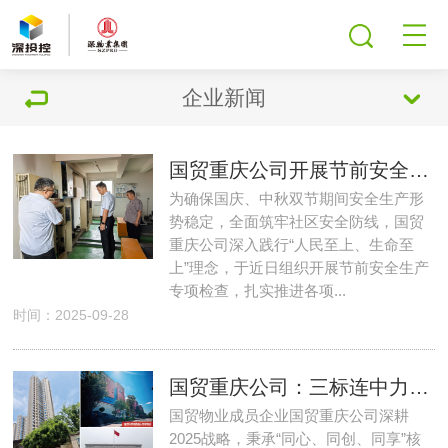
企业新闻
国贸重庆公司开展节前安全专项检查 筑牢双节平安防线
为确保国庆、中秋双节期间安全生产形
势稳定，全面筑牢社区安全防线，国贸
重庆公司深入践行“人民至上、生命至
上”理念，于近日组织开展节前安全生产
专项检查，扎实推进各项...
时间：2025-09-28
国贸重庆公司：三标连中力促增量，多元并进蓄势生长
国贸物业成员企业国贸重庆公司深耕
2025战略，秉承“同心、同创、同享”核